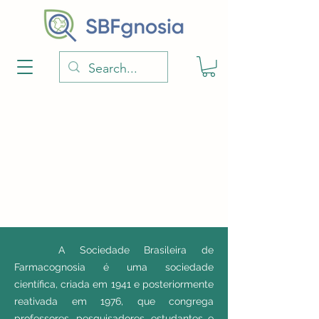
A Sociedade Brasileira de
Farmacognosia é uma sociedade
científica, criada em 1941 e posteriormente
reativada em 1976, que congrega
professores, pesquisadores, estudantes e