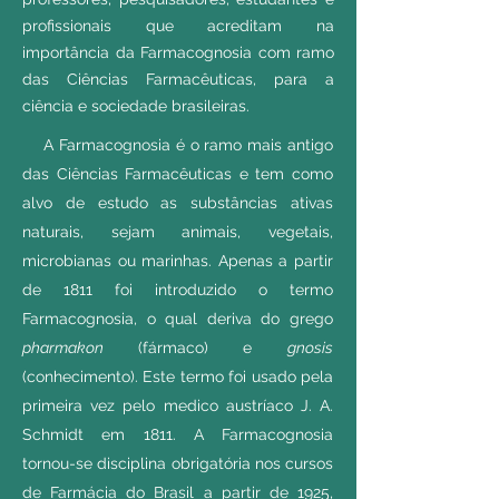
profissionais que acreditam na
importância da Farmacognosia com ramo
das Ciências Farmacêuticas, para a
ciência e sociedade brasileiras.
A Farmacognosia é o ramo mais antigo
das Ciências Farmacêuticas e tem como
alvo de estudo as substâncias ativas
naturais, sejam animais, vegetais,
microbianas ou marinhas. Apenas a partir
de 1811 foi introduzido o termo
Farmacognosia, o qual deriva do grego
pharmakon
(fármaco) e
gnosis
(conhecimento). Este termo foi usado pela
primeira vez pelo medico austríaco J. A.
Schmidt em 1811. A Farmacognosia
tornou-se disciplina obrigatória nos cursos
de Farmácia do Brasil a partir de 1925,