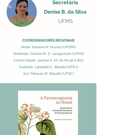
Secretária
Denise B. da Silva
UFMS
COORDENADORES REGIONAIS
Norte: Kariane M. Nunes (UFOPA)
Nordeste: Silvana M. Z. Langassner (UFRN)
Centro-Oeste: Joelma A. M. de Paula (UEG)
Sudeste: Leopoldo C. Baratto (UFRJ)
Sul: Maique W. Biavatti (UFSC)